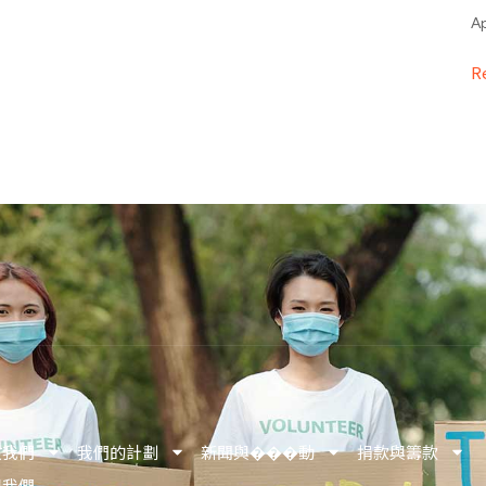
Ap
R
於我們
我們的計劃
新聞與���動
捐款與籌款
與我們