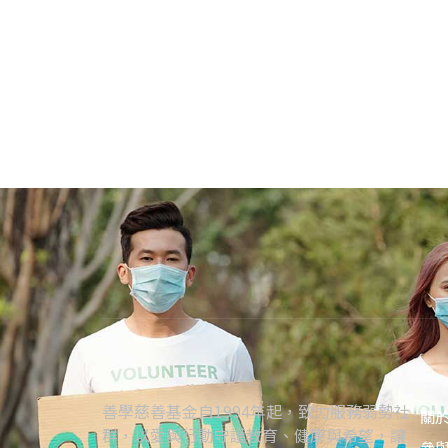
善學慈善基金自1994年起，致力服務弱勢社
關
群，以愛與行動守護教育、健康與希望，讓
參