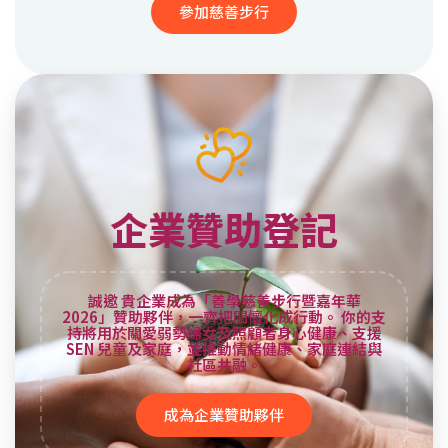
參加慈善步行
企業贊助登記
誠邀 貴企業成為「善學慈善步行暨嘉年華
2026」贊助夥伴，一齊把關懷化成行動。 你的支
持將用於關愛弱勢婦女及照顧者身心健康、支援
SEN 兒童及家庭，並推動情緒健康、家庭連結與
社區共融。
成為企業贊助夥伴