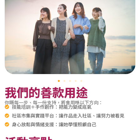
我們的善款用途
你嘅每一步、每一份支持，將會用喺以下方向：
技能培訓＋手作創作：把能力變成底氣
社區市集與實踐平台：讓作品走入社區、讓努力被看見
身心放鬆與情緒支援：讓她學懂照顧自己