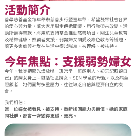
活動簡介
善學慈善基金每年舉辦慈善步行暨嘉年華，希望凝聚社會各界
的愛心與力量，讓大家用腳步傳遞關懷、用行動帶來改變。活
動所籌得善款，將用於支持基金推動慈善項目，關注兒童教育
及精神健康、照顧者支援、弱勢婦女關愛及綠色教育等議題，
讓更多家庭與社群在生活中得以喘息、被理解、被扶持。
今年焦點：支援弱勢婦女
今年，我哋把聚光燈放喺一班常常「照顧別人、卻忘記照顧自
己」的婦女身上 – 包括社區婦女、SEN 學童的母親，以及病童
照顧者。她們面對多重壓力，往往缺乏自信與經濟自立的機
會。
我們相信：
當一位婦女被看見、被支持、重新找回能力與價值，她的家庭
同社群，都會一齊變得更穩、更亮。