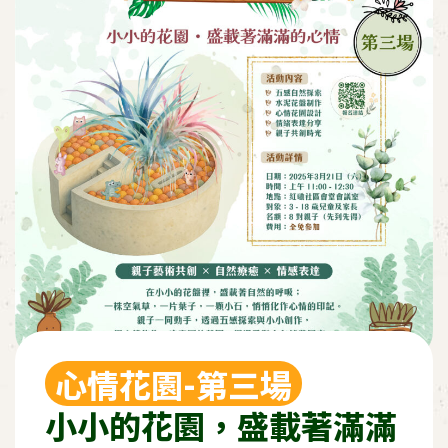
心情花園-第三場
小小的花園，盛載著滿滿