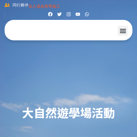
同行夥伴
加入成為善學義工
大自然遊學場活動