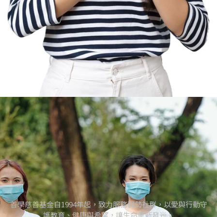
善學慈善基金自1994年起，致力服務弱勢社群，以愛與行動守
護教育、健康與希望，讓生命重新發光。