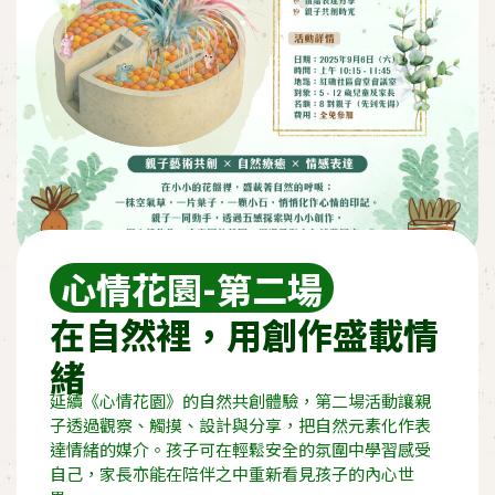
心情花園-第二場
在自然裡，用創作盛載情
緒
延續《心情花園》的自然共創體驗，第二場活動讓親
子透過觀察、觸摸、設計與分享，把自然元素化作表
達情緒的媒介。孩子可在輕鬆安全的氛圍中學習感受
自己，家長亦能在陪伴之中重新看見孩子的內心世