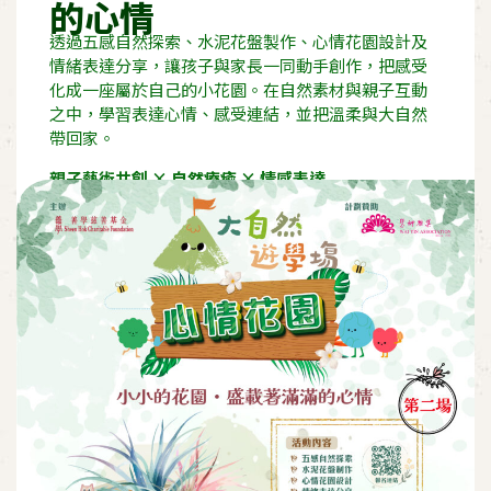
的心情
透過五感自然探索、水泥花盤製作、心情花園設計及
情緒表達分享，讓孩子與家長一同動手創作，把感受
化成一座屬於自己的小花園。在自然素材與親子互動
之中，學習表達心情、感受連結，並把溫柔與大自然
帶回家。
親子藝術共創 × 自然療癒 × 情感表達
活動報名