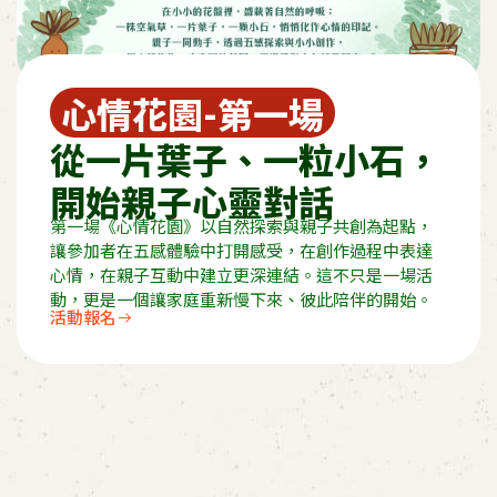
心情花園-第一場
從一片葉子、一粒小石，
開始親子心靈對話
第一場《心情花園》以自然探索與親子共創為起點，
讓參加者在五感體驗中打開感受，在創作過程中表達
心情，在親子互動中建立更深連結。這不只是一場活
動，更是一個讓家庭重新慢下來、彼此陪伴的開始。
活動報名