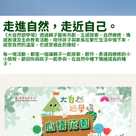
走進自然，走近自己。
《大自然遊學場》透過親子藝術共創、五感探索、自然療癒、情
感表達及生命教育活動，陪伴孩子與家長在繁忙生活中慢下來，
感受自然的溫度，也感受彼此的連結。
每一場活動，都是一個讓親子一起探索、創作、表達與療癒的小
小旅程。歡迎你與孩子一起參與，在自然中種下情緒成長的種
子。