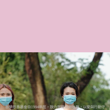
善學慈善基金自1994年起，致力服務弱勢社群，以愛與行動守