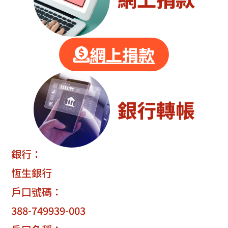
網上捐款
銀行轉帳
銀行：
恆生銀行
戶口號碼：
388-749939-003