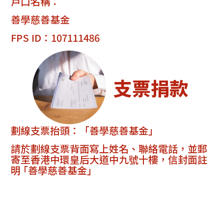
戶口名稱：
善學慈善基金
FPS ID：107111486
支票捐款
劃線支票抬頭：「善學慈善基金」
請於劃線支票背面寫上姓名、聯絡電話，並郵
寄至香港中環皇后大道中九號十樓，信封面註
明 ｢善學慈善基金」