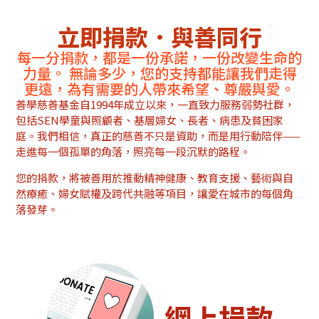
立即捐款．與善同行
每一分捐款，都是一份承諾，一份改變生命的
力量。 無論多少，您的支持都能讓我們走得
更遠，為有需要的人帶來希望、尊嚴與愛。
善學慈善基金自1994年成立以來，一直致力服務弱勢社群，
包括SEN學童與照顧者、基層婦女、長者、病患及貧困家
庭。我們相信，真正的慈善不只是資助，而是用行動陪伴——
走進每一個孤單的角落，照亮每一段沉默的路程。
您的捐款，將被善用於推動精神健康、教育支援、藝術與自
然療癒、婦女賦權及跨代共融等項目，讓愛在城市的每個角
落發芽。
網上捐款