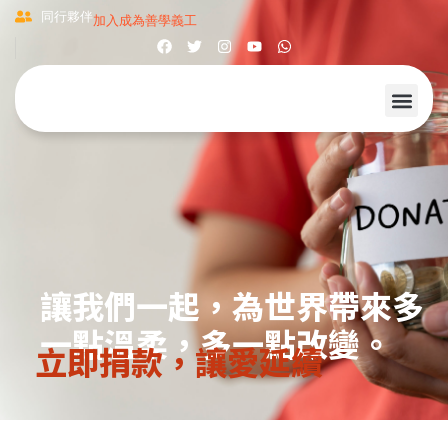
同行夥伴
加入成為善學義工
讓我們一起，為世界帶來多
一點溫柔，多一點改變。
立即捐款，讓愛延續