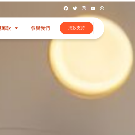
與籌款
參與我們
捐款支持