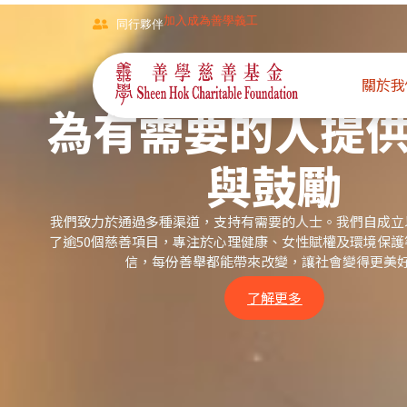
加入成為善學義工
同行夥伴
我們的使命
關於我
為有需要的人提
與鼓勵
我們致力於通過多種渠道，支持有需要的人士。我們自成立
了逾50個慈善項目，專注於心理健康、女性賦權及環境保
信，每份善舉都能帶來改變，讓社會變得更美
了解更多