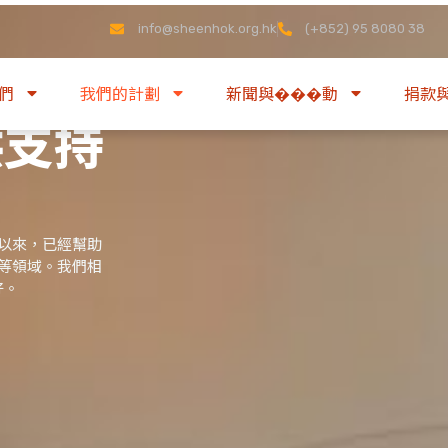
info@sheenhok.org.hk
(+852) 95 8080 38
們
我們的計劃
新聞與���動
捐款
供支持
以來，已經幫助
護等領域。我們相
好。