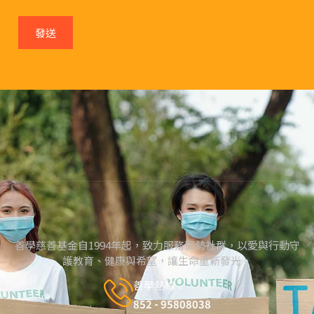
發送
善學慈善基金自1994年起，致力服務弱勢社群，以愛與行動守
護教育、健康與希望，讓生命重新發光。
善學熱線：
852 - 95808038