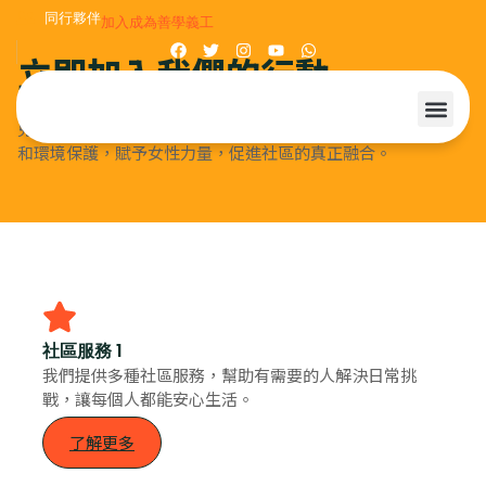
同行夥伴
加入成為善學義工
立即加入我們的行動
我們致力於支持有需要的人，通過您的支持，我們可以為SEN
兒童及其照顧者提供更好的資源和幫助。與我們一起推動文化
和環境保護，賦予女性力量，促進社區的真正融合。
社區服務 1
我們提供多種社區服務，幫助有需要的人解決日常挑
戰，讓每個人都能安心生活。
了解更多